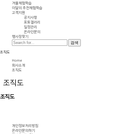
겨울체험학습
이달의 추천체험학습
고객지원
공지사항
포토갤러리
일정관리
온라인문의
행사장찾기
검색
조직도
Home
회사소개
조직도
조직도
조직도
개인정보처리방침
온라인문의하기