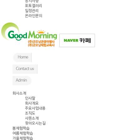
공지사항
포토갤러리
일정관리
온라인문의
회사소개
인사말
회사개요
주요사업내용
조직도
사원소개
찾아오시는길
봄체험학습
여름체험학습
가을체험학습